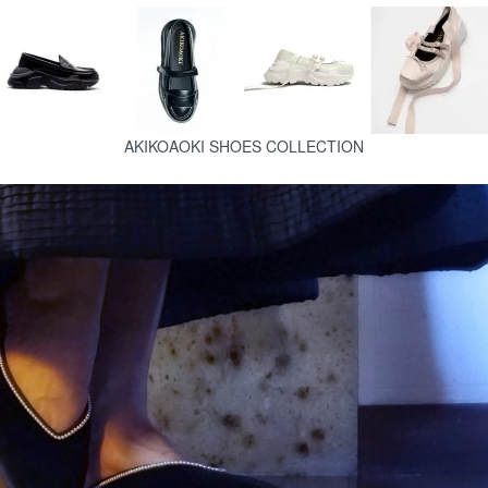
AKIKOAOKI SHOES COLLECTION