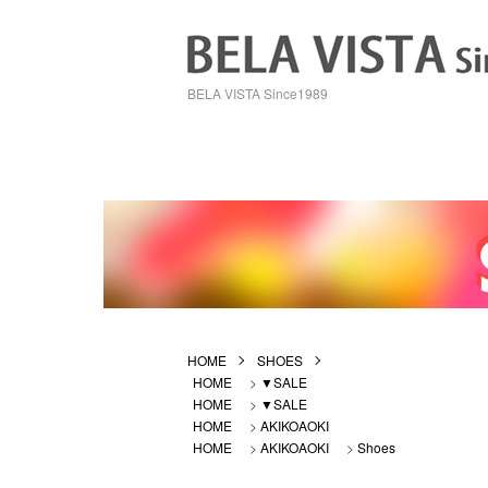
BELA VISTA Since1989
HOME
SHOES
HOME
>
▼SALE
HOME
>
▼SALE
HOME
>
AKIKOAOKI
HOME
>
AKIKOAOKI
>
Shoes