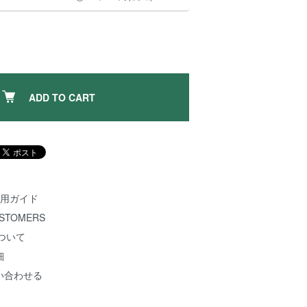
ADD TO CART
 ご利用ガイド
USTOMERS
について
細
い合わせる