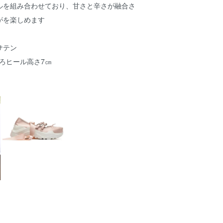
ルを組み合わせており、甘さと辛さが融合さ
がを楽しめます
サテン
後ろヒール高さ7㎝