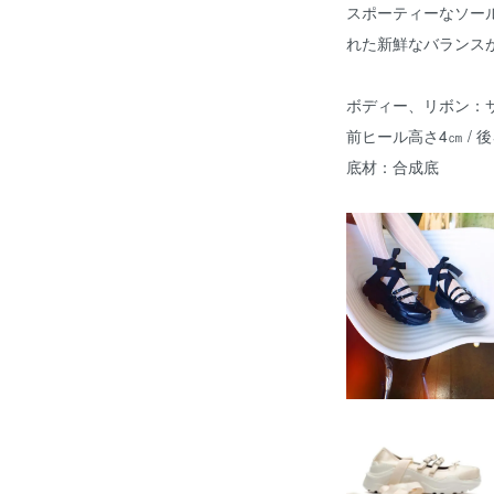
スポーティーなソー
れた新鮮なバランス
ボディー、リボン：
前ヒール高さ4㎝ / 
底材：合成底