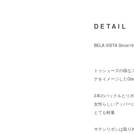
DETAIL
BELA VISTA Sin
トゥシューズの様な
ナをイメージしたGise
2本のバックルとリ
女性らしいアッパー
とても軽量
サテンリボンは取り