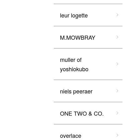
leur logette
M.MOWBRAY
muller of
yoshiokubo
niels peeraer
ONE TWO & CO.
overlace