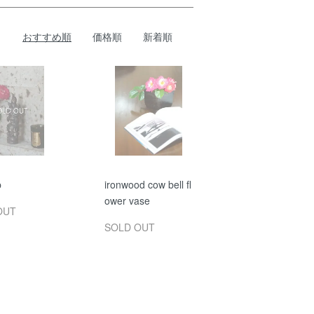
おすすめ順
価格順
新着順
p
ironwood cow bell fl
ower vase
OUT
SOLD OUT