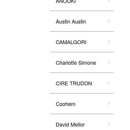
ANOUKI
Austin Austin
CAMALGORI
Charlotte Simone
CIRE TRUDON
Coohem
David Mellor