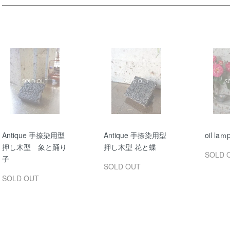
Antique 手捺染用型
Antique 手捺染用型
oil laｍ
押し木型 象と踊り
押し木型 花と蝶
SOLD 
子
SOLD OUT
SOLD OUT