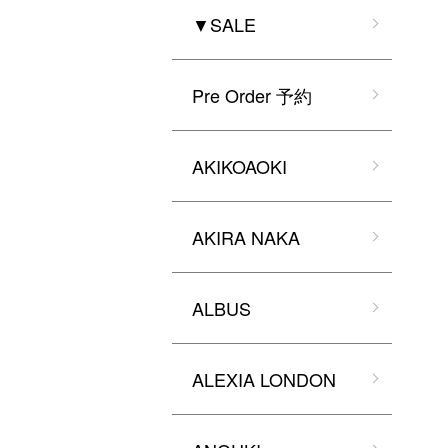
▼SALE
Pre Order 予約
AKIKOAOKI
AKIRA NAKA
ALBUS
ALEXIA LONDON