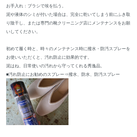
お手入れ：ブラシで埃を払う。
泥や液体のシミが付いた場合は、完全に乾いてしまう前にふき取
り陰干し、または専門の靴クリーニング店にメンテナンスをお願
いしてください。
初めて履く時と、時々のメンテナンス時に撥水・防汚スプレーを
お使いいただくと、汚れ防止に効果的です。
泥はね、日常使いの汚れから守ってくれる秀逸品。
■汚れ防止にお勧めのスプレー⇒撥水、防水、防汚スプレー