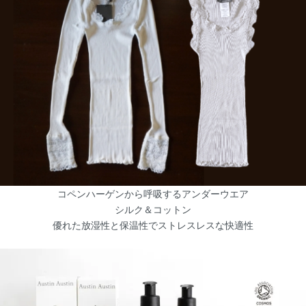
コペンハーゲンから呼吸するアンダーウエア
シルク＆コットン
優れた放湿性と保温性でストレスレスな快適性