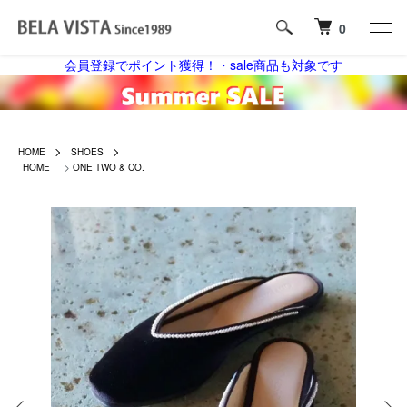
0
会員登録でポイント獲得！・sale商品も対象です
HOME
SHOES
HOME
>
ONE TWO & CO.