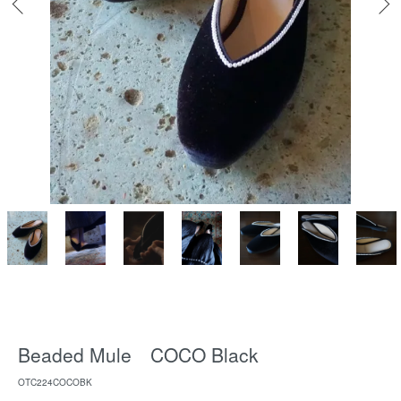
Beaded Mule COCO Black
OTC224COCOBK