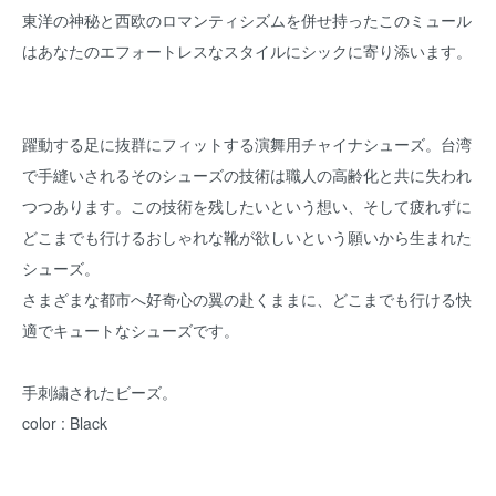
東洋の神秘と西欧のロマンティシズムを併せ持ったこのミュール
はあなたのエフォートレスなスタイルにシックに寄り添います。
躍動する足に抜群にフィットする演舞用チャイナシューズ。台湾
で手縫いされるそのシューズの技術は職人の高齢化と共に失われ
つつあります。この技術を残したいという想い、そして疲れずに
どこまでも行けるおしゃれな靴が欲しいという願いから生まれた
シューズ。
さまざまな都市へ好奇心の翼の赴くままに、どこまでも行ける快
適でキュートなシューズです。
手刺繍されたビーズ。
color : Black