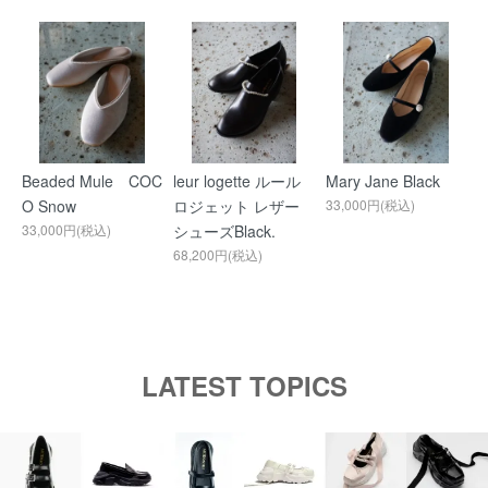
Beaded Mule COC
leur logette ルール
Mary Jane Black
O Snow
ロジェット レザー
33,000円(税込)
33,000円(税込)
シューズBlack.
68,200円(税込)
LATEST TOPICS