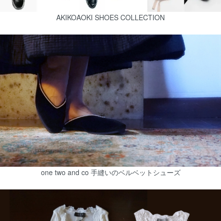
AKIKOAOKI SHOES COLLECTION
one two and co 手縫いのベルベットシューズ