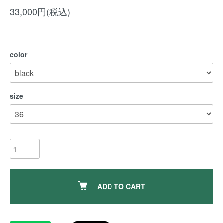
33,000円(税込)
color
size
ADD TO CART