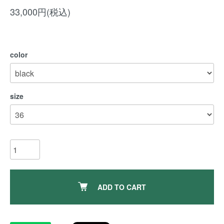
33,000円(税込)
color
size
ADD TO CART