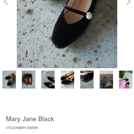
Mary Jane Black
OTC224MARYJANEBK