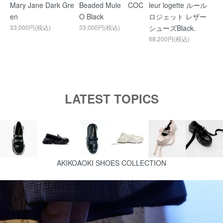
Mary Jane Dark Gre
Beaded Mule COC
leur logette ルール
en
O Black
ロジェット レザー
33,000円(税込)
33,000円(税込)
シューズBlack.
68,200円(税込)
LATEST TOPICS
AKIKOAOKI SHOES COLLECTION