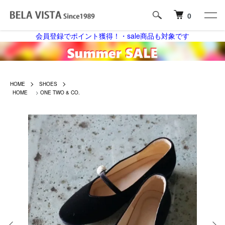
0
会員登録でポイント獲得！・sale商品も対象です
HOME
SHOES
HOME
>
ONE TWO & CO.