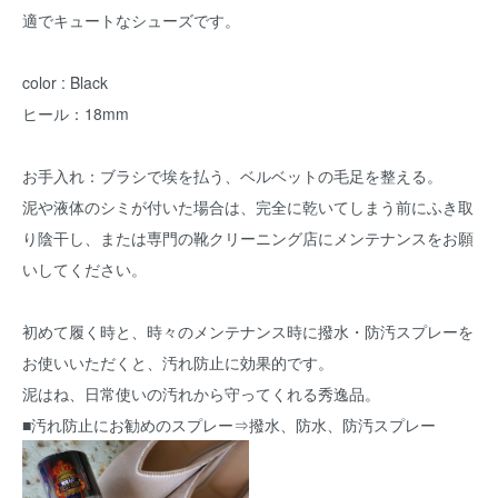
適でキュートなシューズです。
color : Black
ヒール：18mm
お手入れ：ブラシで埃を払う、ベルベットの毛足を整える。
泥や液体のシミが付いた場合は、完全に乾いてしまう前にふき取
り陰干し、または専門の靴クリーニング店にメンテナンスをお願
いしてください。
初めて履く時と、時々のメンテナンス時に撥水・防汚スプレーを
お使いいただくと、汚れ防止に効果的です。
泥はね、日常使いの汚れから守ってくれる秀逸品。
■汚れ防止にお勧めのスプレー⇒撥水、防水、防汚スプレー