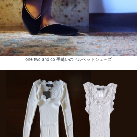
one two and co 手縫いのベルベットシューズ