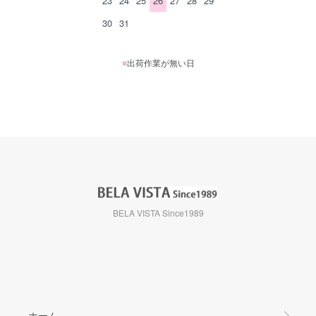
23
24
25
26
27
28
29
30
31
■
出荷作業が無い日
BELA VISTA Since1989
ホーム