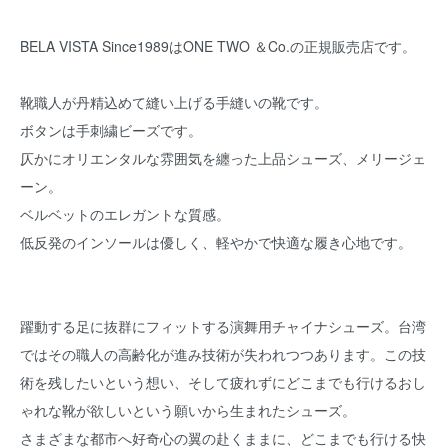
BELA VISTA Since1989はONE TWO ＆Co.の正規販売店です。
靴職人が丹精込めて縫い上げる手縫いの靴です。
ボタンは手刺繍ビーズです。
仄かにオリエンタルな雰囲気を纏った上品シューズ、メリージェ
ーン。
ベルベットのエレガントな質感。
低反発のインソールは優しく、軽やかで快適な履き心地です。
躍動する足に抜群にフィットする演舞用チャイナシューズ。台湾
ではその職人の高齢化が進み技術が失われつつあります。この技
術を残したいという想い、そして疲れずにどこまでも行けるおし
ゃれな靴が欲しいという願いから生まれたシューズ。
さまざまな都市へ好奇心の翼の赴くままに、どこまでも行ける快