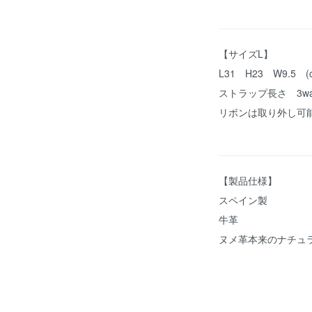
【サイズL】
L31 H23 W9.5 (
ストラップ長さ 3wa
リボンは取り外し可
【製品仕様】
スペイン製
牛革
ヌメ革本来のナチュ