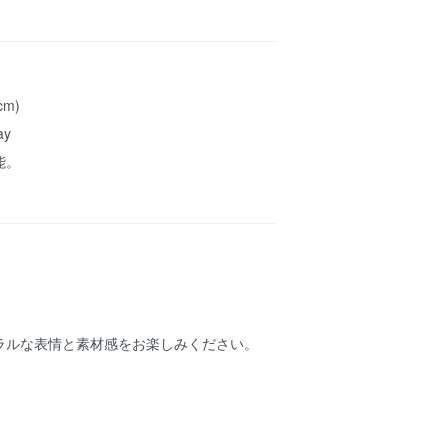
cm)
y
能。
ラルな表情と素材感をお楽しみください。