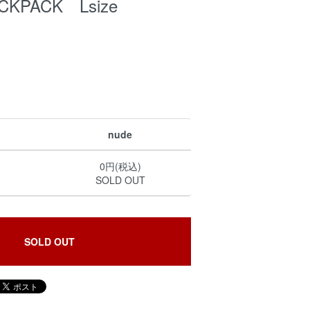
ACKPACK Lsize
nude
0円(税込)
SOLD OUT
SOLD OUT