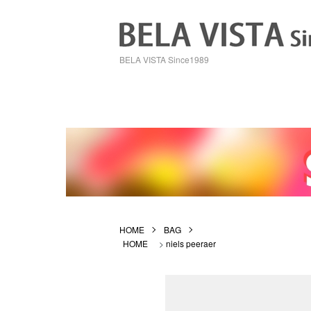
BELA VISTA Since1989
HOME
BAG
HOME
>
niels peeraer