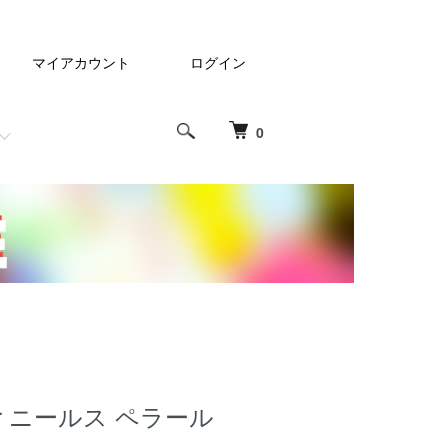
マイアカウント
ログイン
0
eraer ニールス ペラール