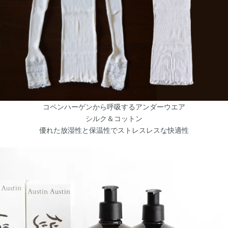
コペンハーゲンから呼吸するアンダーウエア
シルク＆コットン
優れた放湿性と保温性でストレスレスな快適性