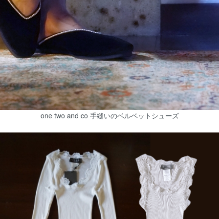
one two and co 手縫いのベルベットシューズ