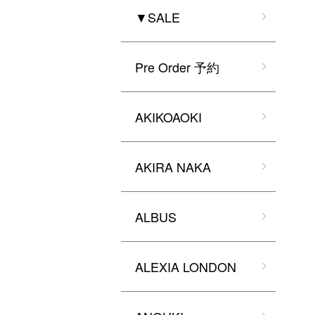
▼SALE
Pre Order 予約
AKIKOAOKI
AKIRA NAKA
ALBUS
ALEXIA LONDON