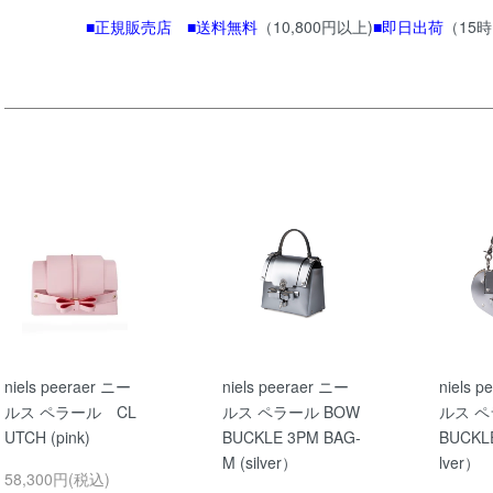
■正規販売店 ■送料無料
（10,800円以上)
■即日出荷
（15
niels peeraer ニー
niels peeraer ニー
niels 
ルス ペラール CL
ルス ペラール BOW
ルス ペ
UTCH (pink)
BUCKLE 3PM BAG-
BUCKLE
M (silver）
lver）
58,300円(税込)