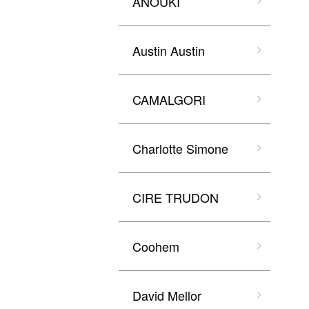
ANOUKI
Austin Austin
CAMALGORI
Charlotte Simone
CIRE TRUDON
Coohem
David Mellor