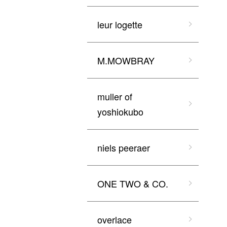
leur logette
M.MOWBRAY
muller of
yoshiokubo
niels peeraer
ONE TWO & CO.
overlace