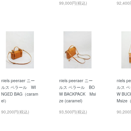
99,000円(税込)
92,40
niels peeraer ニー
niels peeraer ニー
niels 
ルス ペラール WI
ルス ペラール BO
ルス ペ
NGED BAG（caram
W BACKPACK Msi
W BU
el）
ze (caramel)
Msize（
90,200円(税込)
93,500円(税込)
90,20