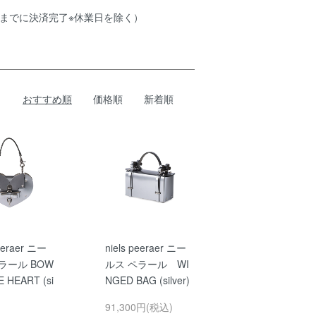
時までに決済完了※休業日を除く）
おすすめ順
価格順
新着順
peeraer ニー
niels peeraer ニー
ラール BOW
ルス ペラール WI
 HEART (si
NGED BAG (silver)
91,300円(税込)