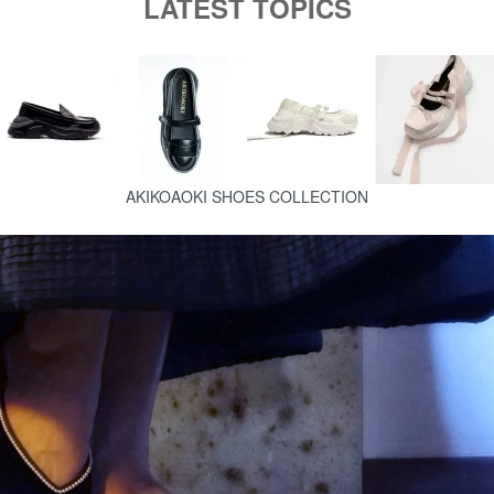
LATEST TOPICS
AKIKOAOKI SHOES COLLECTION