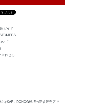
 ご利用ガイド
USTOMERS
について
細
い合わせる
ce1989はKARL DONOGHUEの正規販売店で