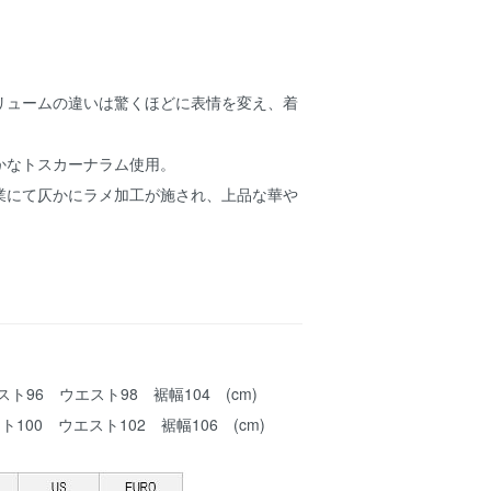
リュームの違いは驚くほどに表情を変え、着
。
かなトスカーナラム使用。
業にて仄かにラメ加工が施され、上品な華や
バスト96 ウエスト98 裾幅104 (cm)
スト100 ウエスト102 裾幅106 (cm)