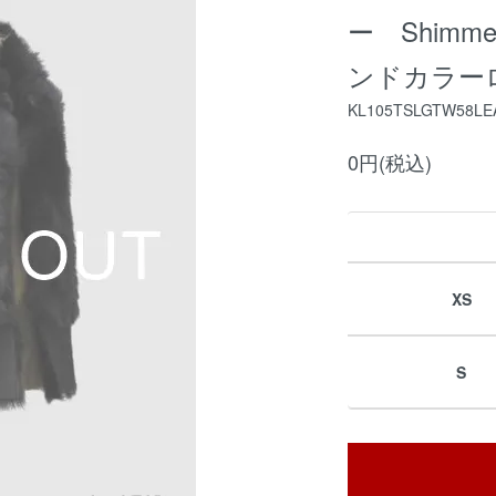
ー Shimmer 
ンドカラー
KL105TSLGTW58LE
0円(税込)
XS
S