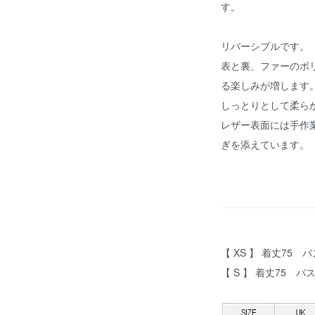
す。
リバーシブルです。
表と裏、ファーのボ
る楽しみが増します
しっとりとして柔ら
レザー表面には手作
ぎを添えています。
【 XS 】 着丈75 
【 S 】 着丈75 バ