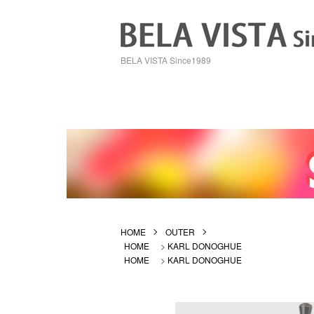
BELA VISTA Since1989
HOME
OUTER
HOME
>
KARL DONOGHUE
HOME
>
KARL DONOGHUE