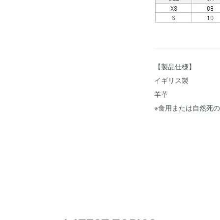
【製品仕様】
イギリス製
羊革
※食用または自然死