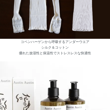
コペンハーゲンから呼吸するアンダーウエア
シルク＆コットン
優れた放湿性と保温性でストレスレスな快適性