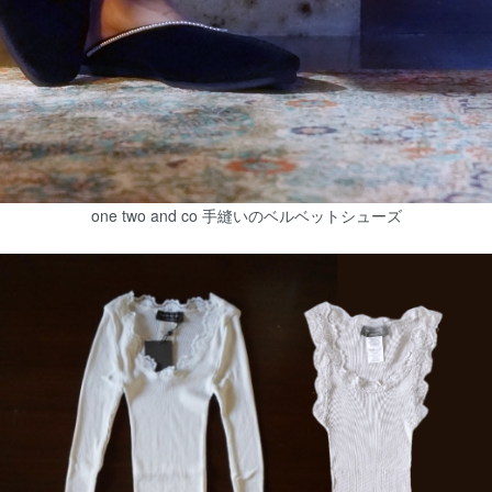
one two and co 手縫いのベルベットシューズ