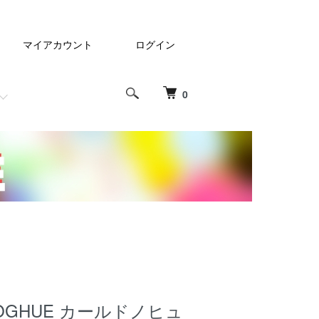
マイアカウント
ログイン
0
NOGHUE カールドノヒュ