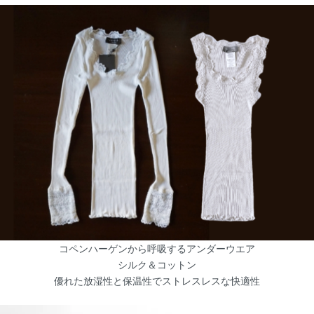
コペンハーゲンから呼吸するアンダーウエア
シルク＆コットン
優れた放湿性と保温性でストレスレスな快適性