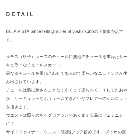
DETAIL
BELA VISTA Since1989はmuller of yoshiokuboの正規販売店で
す。
ラチス（格子）レースのチュールに無地のチュールを重ねたサー
キュラーなチュールスカート。
異なるチュールを重ね合わせてあるので柔らかなニュアンスが生
み出されています。
チュールは肌に刺さることなくあくまで柔らかく、そしてたおや
か。サーキュラーなボリュームできれいなフレアーのシルエット
を描きます。
ウエストは照りのあるグログランであくまで上品にフェミニン
に！
サイドファスナー。ウエスト3段階フック留めです。±2ｃｍの調