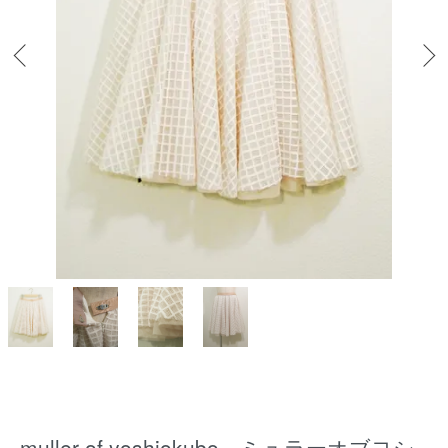
muller of yoshiokubo ミュラーオブヨシ