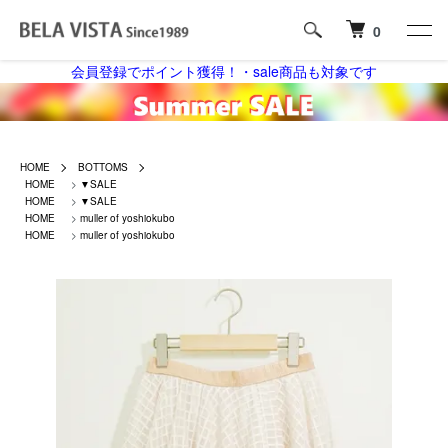
0
会員登録でポイント獲得！・sale商品も対象です
HOME
BOTTOMS
HOME
>
▼SALE
HOME
>
▼SALE
HOME
>
muller of yoshiokubo
HOME
>
muller of yoshiokubo