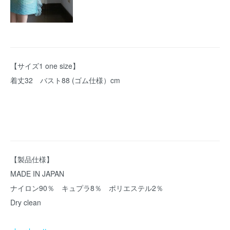
【サイズ1 one size】
着丈32 バスト88 (ゴム仕様）cm
【製品仕様】
MADE IN JAPAN
ナイロン90％ キュプラ8％ ポリエステル2％
Dry clean