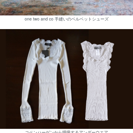
one two and co 手縫いのベルベットシューズ
コペンハーゲンから呼吸するアンダーウエア