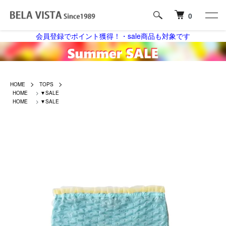
0
会員登録でポイント獲得！・sale商品も対象です
HOME
TOPS
HOME
>
▼SALE
HOME
>
▼SALE