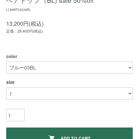
ベアトップ（BL) sale 50%off
LL98NT03336BL
13,200円(税込)
定価：26,400円(税込)
color
size
ADD TO CART