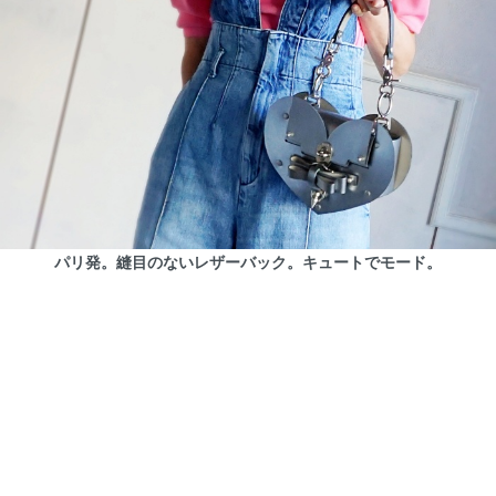
パリ発。縫目のないレザーバック。キュートでモード。