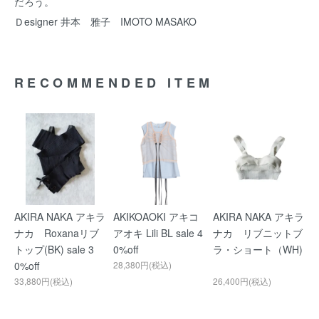
だろう。
Ｄesigner 井本 雅子 IMOTO MASAKO
RECOMMENDED ITEM
AKIRA NAKA アキラ
AKIKOAOKI アキコ
AKIRA NAKA アキラ
ナカ Roxanaリブ
アオキ Lili BL sale 4
ナカ リブニットブ
トップ(BK) sale 3
0%off
ラ・ショート（WH)
0%off
28,380円(税込)
33,880円(税込)
26,400円(税込)