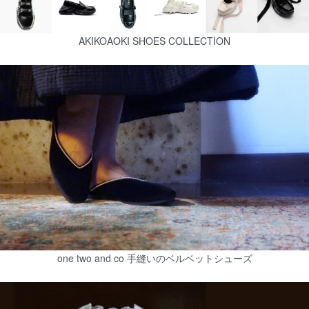
AKIKOAOKI SHOES COLLECTION
one two and co 手縫いのベルベットシューズ