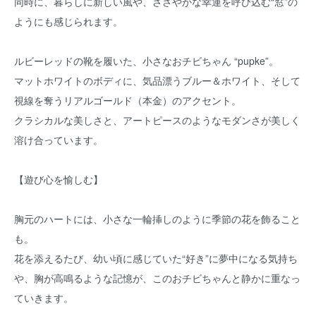
同時に、暮らしに新しい風や、ささやかな幸運を呼び込む“窓”の
ようにも感じられます。
ルビーレッドの靴を履いた、小さなおチビちゃん “pupke”。
マットホワイトのボディに、気品漂うブルー＆ホワイト、そして
視線を奪うリアルゴールド（本金）のアクセント。
クラシカルな美しさと、アートピースのようなモダンさが美しく
溶け合っています。
【遊び心を愉しむ】
胸元のハートには、小さな一輪挿しのように季節の花を飾ること
も。
花を添えるたび、幼い頃に感じていた“好き”に夢中になる気持ち
や、胸が高鳴るような記憶が、このおチビちゃんと静かに重なっ
ていきます。