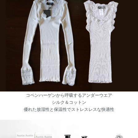
コペンハーゲンから呼吸するアンダーウエア
シルク＆コットン
優れた放湿性と保温性でストレスレスな快適性