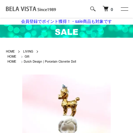
0
会員登録でポイント獲得！・sale商品も対象です
HOME
LIVING
HOME
>
Gift
HOME
>
Dutch Design | Porcelain Clonette Doll