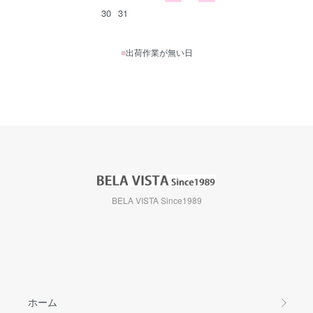
30
31
■
出荷作業が無い日
BELA VISTA Since1989
ホーム