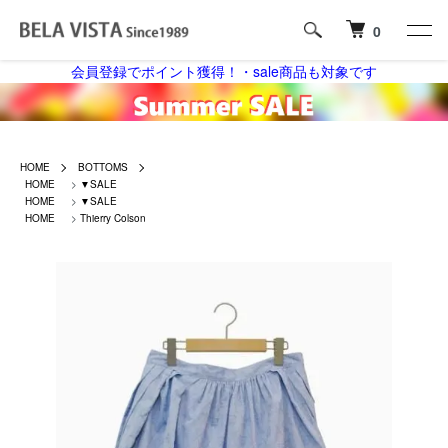
0
会員登録でポイント獲得！・sale商品も対象です
HOME
BOTTOMS
HOME
>
▼SALE
HOME
>
▼SALE
HOME
>
Thierry Colson