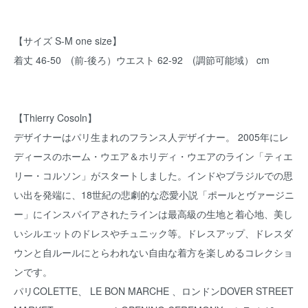
【サイズ S-M one size】
着丈 46-50 (前-後ろ）ウエスト 62-92 (調節可能域） cm
【Thierry Cosoln】
デザイナーはパリ生まれのフランス人デザイナー。 2005年にレ
ディースのホーム・ウエア＆ホリディ・ウエアのライン「ティエ
リー・コルソン」がスタートしました。インドやブラジルでの思
い出を発端に、18世紀の悲劇的な恋愛小説「ポールとヴァージニ
ー」にインスパイアされたラインは最高級の生地と着心地、美し
いシルエットのドレスやチュニック等。ドレスアップ、ドレスダ
ウンと自ルールにとらわれない自由な着方を楽しめるコレクショ
ンです。
パリCOLETTE、 LE BON MARCHE 、ロンドンDOVER STREET