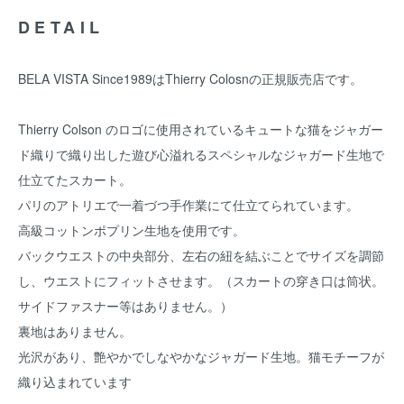
DETAIL
BELA VISTA Since1989はThierry Colosnの正規販売店です。
Thierry Colson のロゴに使用されているキュートな猫をジャガー
ド織りで織り出した遊び心溢れるスペシャルなジャガード生地で
仕立てたスカート。
パリのアトリエで一着づつ手作業にて仕立てられています。
高級コットンポプリン生地を使用です。
バックウエストの中央部分、左右の紐を結ぶことでサイズを調節
し、ウエストにフィットさせます。（スカートの穿き口は筒状。
サイドファスナー等はありません。）
裏地はありません。
光沢があり、艶やかでしなやかなジャガード生地。猫モチーフが
織り込まれています