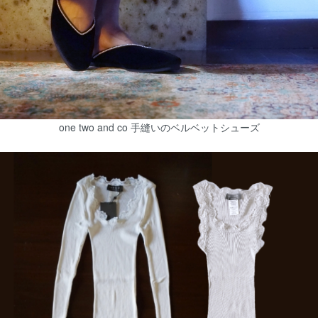
one two and co 手縫いのベルベットシューズ