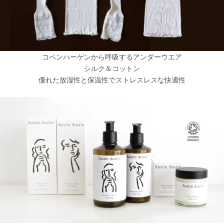
コペンハーゲンから呼吸するアンダーウエア
シルク＆コットン
優れた放湿性と保温性でストレスレスな快適性