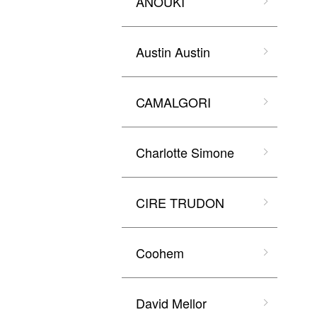
ANOUKI
Austin Austin
CAMALGORI
Charlotte Simone
CIRE TRUDON
Coohem
David Mellor