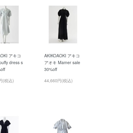
AOKI アキコ
AKIKOAOKI アキコ
ffy dress s
アオキ Mamer sale
off
30%off
0円(税込)
44,660円(税込)