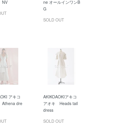
 NV
ne オールインワンB
G
OUT
SOLD OUT
AOKI アキコ
AKIKOAOKIアキコ
thena dre
アオキ Heads tail
nt
dress
OUT
SOLD OUT