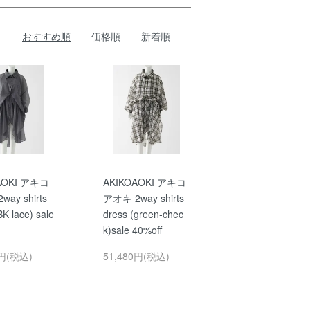
おすすめ順
価格順
新着順
AOKI アキコ
AKIKOAOKI アキコ
ay shirts
アオキ 2way shirts
BK lace) sale
dress (green-chec
k)sale 40%off
0円(税込)
51,480円(税込)