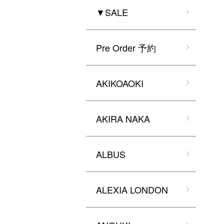
▼SALE
Pre Order 予約
AKIKOAOKI
AKIRA NAKA
ALBUS
ALEXIA LONDON