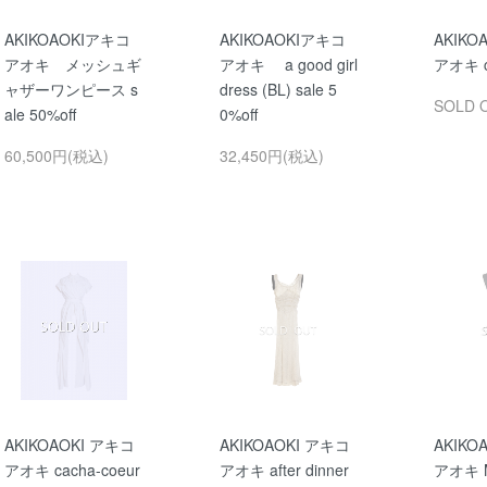
AKIKOAOKIアキコ
AKIKOAOKIアキコ
AKIKO
アオキ メッシュギ
アオキ a good girl
アオキ co
ャザーワンピース s
dress (BL) sale 5
SOLD 
ale 50%off
0%off
60,500円(税込)
32,450円(税込)
AKIKOAOKI アキコ
AKIKOAOKI アキコ
AKIKO
アオキ cacha-coeur
アオキ after dinner
アオキ M