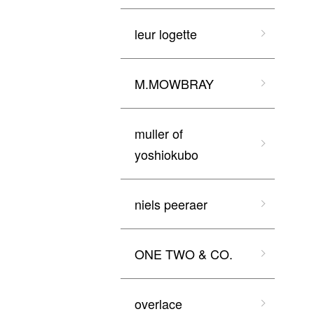
leur logette
M.MOWBRAY
muller of
yoshiokubo
niels peeraer
ONE TWO & CO.
overlace