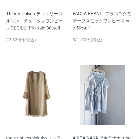
Thierry Colson ティエリーコ
PAOLA FRANI アラベスクモ
ルソン チュニックワンピー
チーフスモックワンピース sal
スCECILE (PK) sale 30%off
e 50%off
22,330円(税込)
62,150円(税込)
muller of yoshiokubo ミュラー
AKIRA NAKA アキラナカ strip