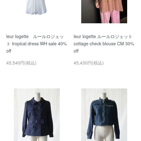
leur logette ルールロジェッ
leur logette ルールロジェット
ト tropical dress WH sale 40%
cottage check blouse CM 30%
off
off
45,540円(税込)
45,430円(税込)