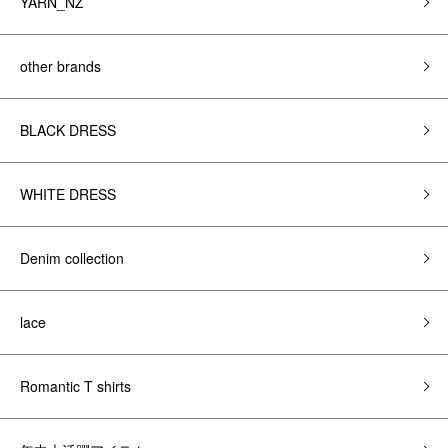
YARN_NZ
other brands
BLACK DRESS
WHITE DRESS
Denim collection
lace
Romantic T shirts