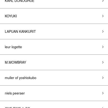
KARL DONOGHUE
KOYUKI
LAPUAN KANKURIT
leur logette
M.MOWBRAY
muller of yoshiokubo
niels peeraer