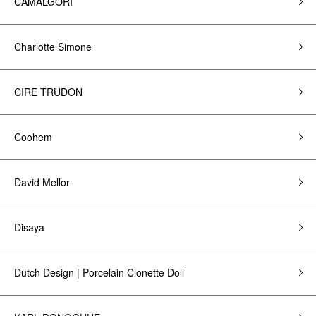
CAMALGORI
Charlotte Simone
CIRE TRUDON
Coohem
David Mellor
Disaya
Dutch Design | Porcelain Clonette Doll