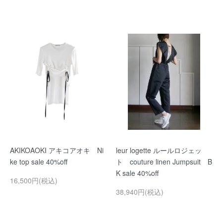
AKIKOAOKI アキコアオキ Ni
leur logette ルールロジェッ
ke top sale 40%off
ト couture linen Jumpsuit B
K sale 40%off
16,500円(税込)
38,940円(税込)