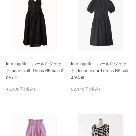
leur logette ルールロジェッ
leur logette ルールロジェッ
ト pearl cloth Dress BK sale 3
ト desert oxford dress BK sale
0%off
40%off
45,430円(税込)
52,140円(税込)