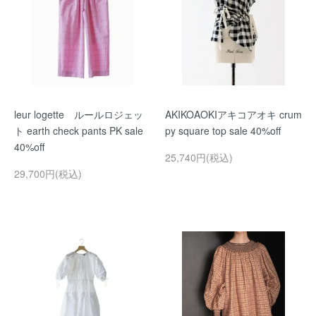
leur logette ルールロジェッ
AKIKOAOKIアキコアオキ crum
ト earth check pants PK sale
py square top sale 40%off
40%off
25,740円(税込)
29,700円(税込)