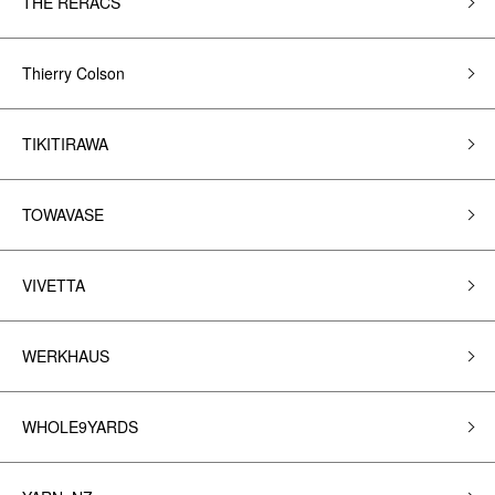
THE RERACS
Thierry Colson
TIKITIRAWA
TOWAVASE
VIVETTA
WERKHAUS
WHOLE9YARDS