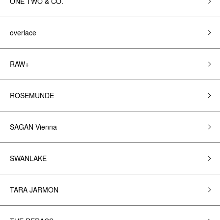
ONE TWO & CO.
overlace
RAW+
ROSEMUNDE
SAGAN Vienna
SWANLAKE
TARA JARMON