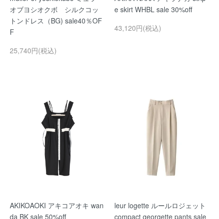
オブヨシオクボ シルクコッ
e skirt WHBL sale 30%off
トンドレス（BG) sale40％OF
43,120円(税込)
F
25,740円(税込)
AKIKOAOKI アキコアオキ wan
leur logette ルールロジェット
da BK sale 50%off
compact georgette pants sale