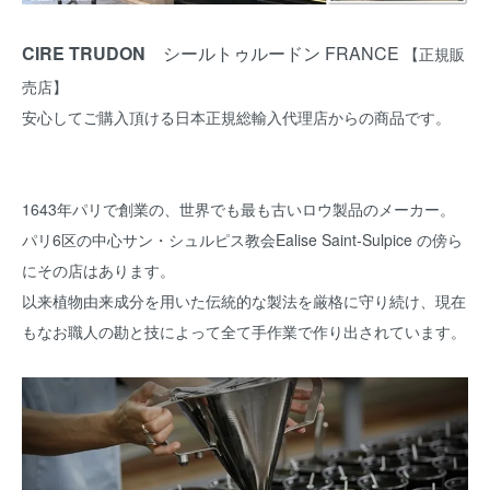
CIRE TRUDON
シールトゥルードン FRANCE
【正規販
売店】
安心してご購入頂ける日本正規総輸入代理店からの商品です。
1643年パリで創業の、世界でも最も古いロウ製品のメーカー。
パリ6区の中心サン・シュルピス教会Ealise Saint-Sulpice の傍ら
にその店はあります。
以来植物由来成分を用いた伝統的な製法を厳格に守り続け、現在
もなお職人の勘と技によって全て手作業で作り出されています。