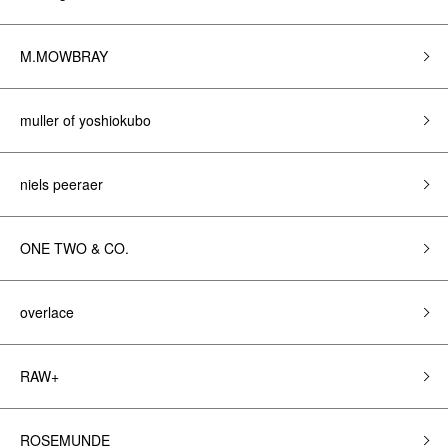
M.MOWBRAY
muller of yoshiokubo
niels peeraer
ONE TWO & CO.
overlace
RAW+
ROSEMUNDE