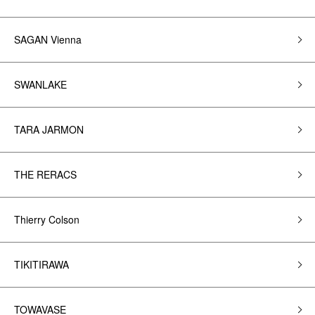
SAGAN Vienna
SWANLAKE
TARA JARMON
THE RERACS
Thierry Colson
TIKITIRAWA
TOWAVASE