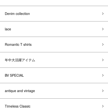
Denim collection
lace
Romantic T shirts
年中大活躍アイテム
BV SPECIAL
antique and vintage
Timeless Classic