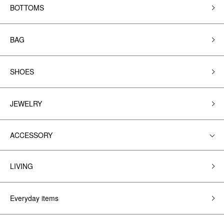
BOTTOMS
BAG
SHOES
JEWELRY
ACCESSORY
LIVING
Everyday items