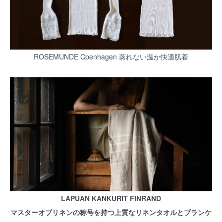
ROSEMUNDE Cpenhagen 蒸れない温か快適肌着
LAPUAN KANKURIT FINRAND
マスターオブリネンの称号を持つ上質なリネンタオルとブランケ