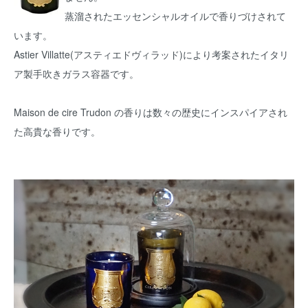
蒸溜されたエッセンシャルオイルで香りづけされて
います。
Astier Villatte(アスティエドヴィラッド)により考案されたイタリ
ア製手吹きガラス容器です。
Maison de cire Trudon の香りは数々の歴史にインスパイアされ
た高貴な香りです。