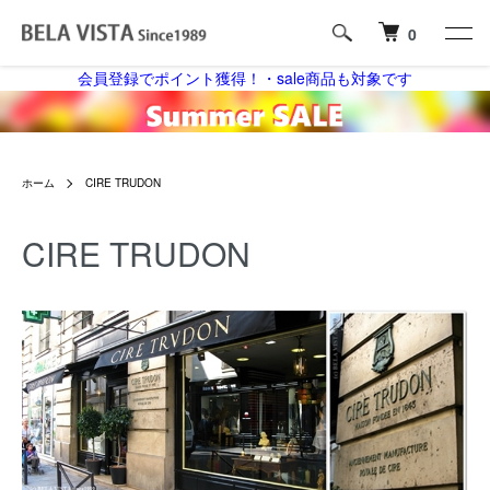
0
会員登録でポイント獲得！・sale商品も対象です
ホーム
CIRE TRUDON
CIRE TRUDON