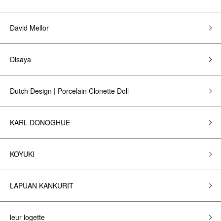
David Mellor
Disaya
Dutch Design | Porcelain Clonette Doll
KARL DONOGHUE
KOYUKI
LAPUAN KANKURIT
leur logette