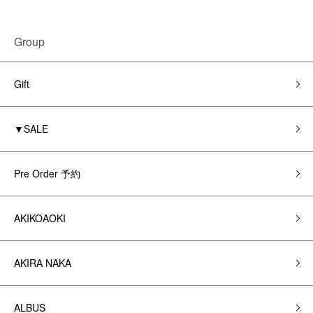
Group
Gift
▼SALE
Pre Order 予約
AKIKOAOKI
AKIRA NAKA
ALBUS